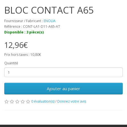
BLOC CONTACT A65
Fournisseur / Fabricant :
ENOLIA
Référence : CONT-LA1-D11-A65-AT
Disponible : 3 pièce(s)
12,96€
Prix hors taxes : 10,80€
Quantité
Ajouter au panier
0 évaluation(s)
/
Donnez votre avis