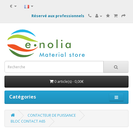
€
Réservé aux professionnels
0 article(s) - 0,00€
Catégories
CONTACTEUR DE PUISSANCE
BLOC CONTACT A65