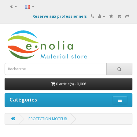
€
Réservé aux professionnels
0 article(s) - 0,00€
Catégories
PROTECTION MOTEUR