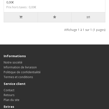
0,00€
Prix hors taxes : 0,00€
Affichage 1 à 1 sur 1 (1 pages)
Informations
Notre société
Information de livraison
Politique de confidentialité
Termes et conditions
Service client
Contact
Retours
Plan du site
Extras