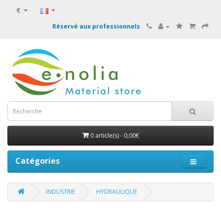
€
Réservé aux professionnels
0 article(s) - 0,00€
Catégories
INDUSTRIE
HYDRAULIQUE