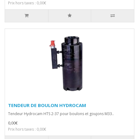
Prix hors taxes : 0,00€
TENDEUR DE BOULON HYDROCAM
Tendeur Hydrocam HTS 2-37 pour boulons et goujons M33..
0,00€
Prix hors taxes : 0,00€