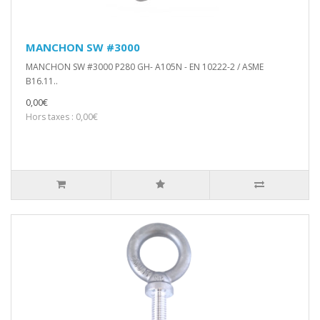
MANCHON SW #3000
MANCHON SW #3000 P280 GH- A105N - EN 10222-2 / ASME
B16.11..
0,00€
Hors taxes : 0,00€