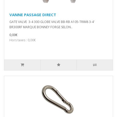
VANNE PASSAGE DIRECT
GATE VALVE 3-4 300 GLOBE VALVE BB-RB A105-TRIM8 3-4'
BR300RF MARQUE BONNEY FORGE SELON..
0,00€
Hors taxes : 0,00€