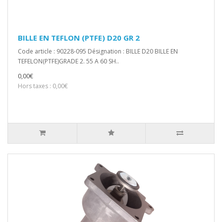
BILLE EN TEFLON (PTFE) D20 GR 2
Code article : 90228-095 Désignation : BILLE D20 BILLE EN
TEFELON(PTFE)GRADE 2. 55 A 60 SH..
0,00€
Hors taxes : 0,00€