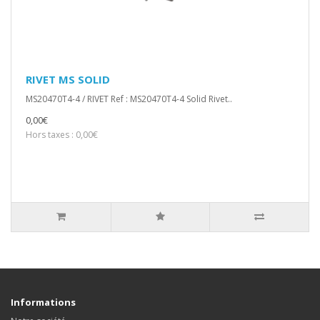
RIVET MS SOLID
MS20470T4-4 / RIVET Ref : MS20470T4-4 Solid Rivet..
0,00€
Hors taxes : 0,00€
Informations