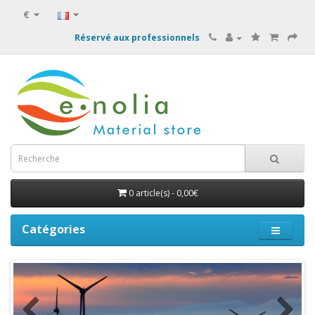
€
Réservé aux professionnels
0 article(s) - 0,00€
Catégories