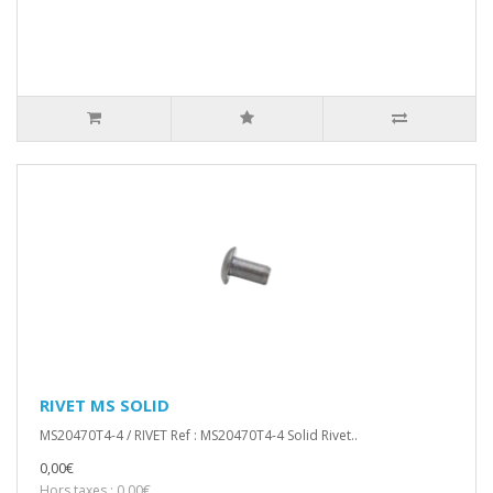
RIVET MS SOLID
MS20470T4-4 / RIVET Ref : MS20470T4-4 Solid Rivet..
0,00€
Hors taxes : 0,00€