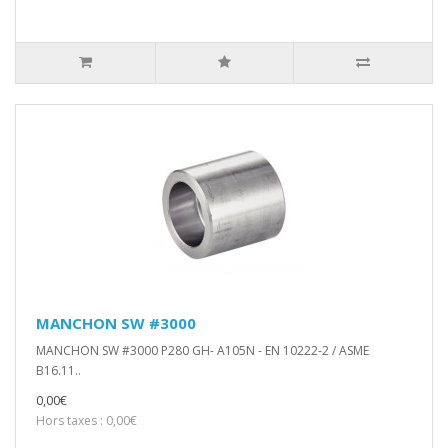
MANCHON SW #3000
MANCHON SW #3000 P280 GH- A105N - EN 10222-2 / ASME
B16.11..
0,00€
Hors taxes : 0,00€