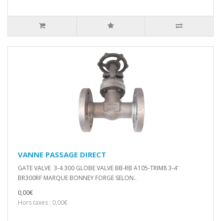
VANNE PASSAGE DIRECT
GATE VALVE 3-4 300 GLOBE VALVE BB-RB A105-TRIM8 3-4'
BR300RF MARQUE BONNEY FORGE SELON..
0,00€
Hors taxes : 0,00€