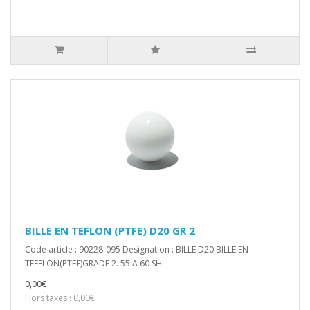
BILLE EN TEFLON (PTFE) D20 GR 2
Code article : 90228-095 Désignation : BILLE D20 BILLE EN
TEFELON(PTFE)GRADE 2. 55 A 60 SH..
0,00€
Hors taxes : 0,00€