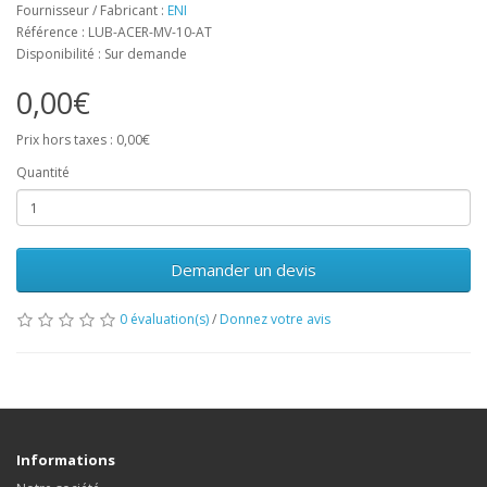
Fournisseur / Fabricant :
ENI
Référence : LUB-ACER-MV-10-AT
Disponibilité : Sur demande
0,00€
Prix hors taxes : 0,00€
Quantité
Demander un devis
0 évaluation(s)
/
Donnez votre avis
Informations