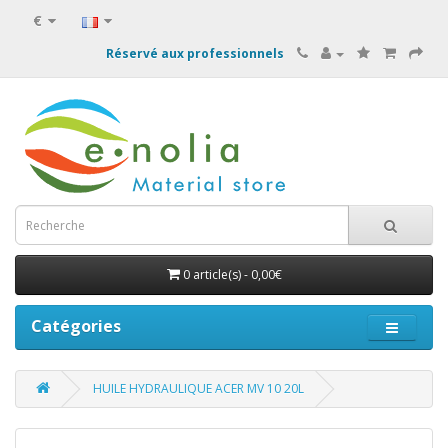
€
Réservé aux professionnels
0 article(s) - 0,00€
Catégories
HUILE HYDRAULIQUE ACER MV 10 20L