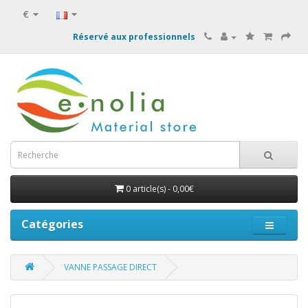
€
Réservé aux professionnels
0 article(s) - 0,00€
Catégories
VANNE PASSAGE DIRECT