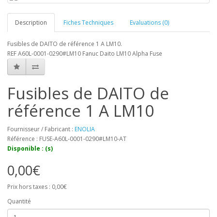
Description
Fiches Techniques
Evaluations (0)
Fusibles de DAITO de référence 1 A LM10.
REF A60L-0001-0290#LM10 Fanuc Daito LM10 Alpha Fuse
Fusibles de DAITO de
référence 1 A LM10
Fournisseur / Fabricant :
ENOLIA
Référence : FUSE-A60L-0001-0290#LM10-AT
Disponible : (s)
0,00€
Prix hors taxes : 0,00€
Quantité