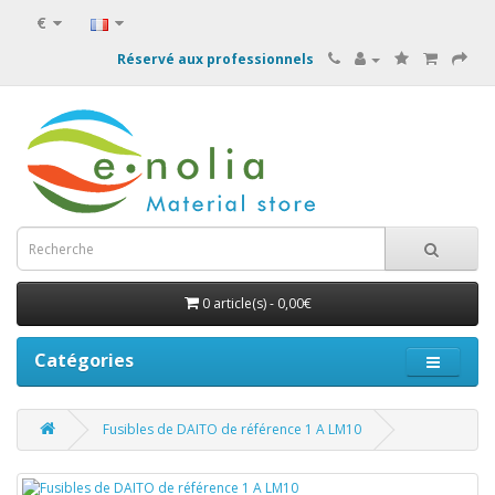
€
Réservé aux professionnels
0 article(s) - 0,00€
Catégories
Fusibles de DAITO de référence 1 A LM10