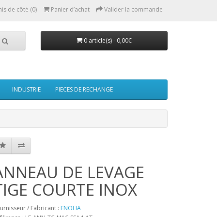
mis de côté (0)
Panier d’achat
Valider la commande
0 article(s) - 0,00€
INDUSTRIE
PIECES DE RECHANGE
ANNEAU DE LEVAGE
TIGE COURTE INOX
urnisseur / Fabricant :
ENOLIA