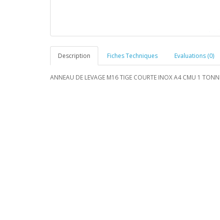
Description
Fiches Techniques
Evaluations (0)
ANNEAU DE LEVAGE M16 TIGE COURTE INOX A4 CMU 1 TONN