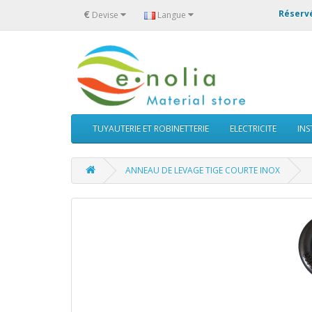
€
Réservé
Devise
Langue
TUYAUTERIE ET ROBINETTERIE
ELECTRICITE
IN
ANNEAU DE LEVAGE TIGE COURTE INOX